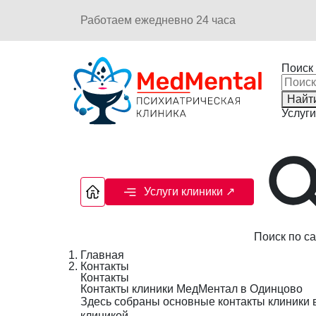
Работаем ежедневно 24 часа
Поиск 
Найт
Услуги
Услуги клиники
↗
Поиск по са
Главная
Контакты
Контакты
Контакты клиники МедМентал в Одинцово
Здесь собраны основные контакты клиники в
клиникой.