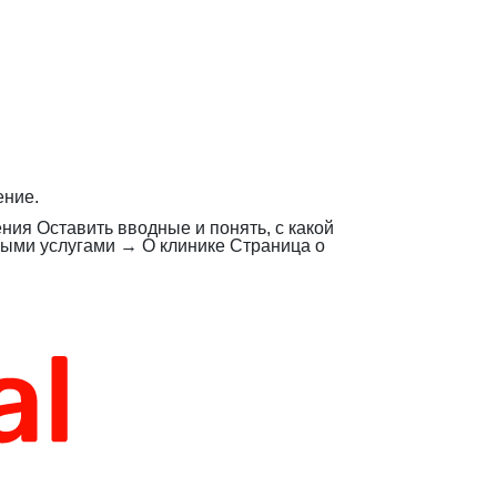
ение.
ения
Оставить вводные и понять, с какой
ными услугами
→
О клинике
Страница о