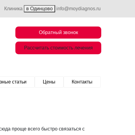
Клиника
в Одинцово
info@moydiagnos.ru
Обратный звонок
Рассчитать стоимость лечения
зные статьи
Цены
Контакты
сюда проще всего быстро связаться с