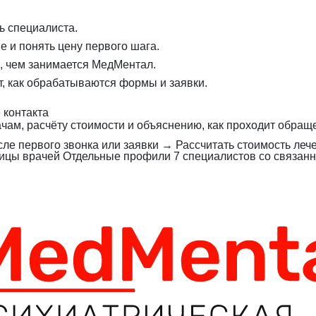
ь специалиста.
е и понять цену первого шага.
ь, чем занимается МедМентал.
, как обрабатываются формы и заявки.
 контакта
ачам, расчёту стоимости и объяснению, как проходит обращ
сле первого звонка или заявки
→
Рассчитать стоимость леч
ицы врачей
Отдельные профили 7 специалистов со связан