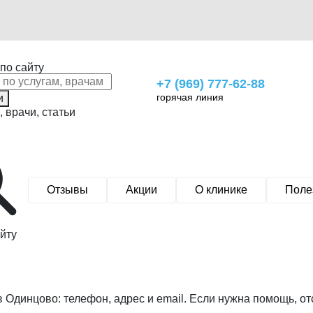
по сайту
+7 (969) 777-62-88
горячая линия
и
, врачи, статьи
Отзывы
Акции
О клинике
Поле
йту
 Одинцово: телефон, адрес и email. Если нужна помощь, от