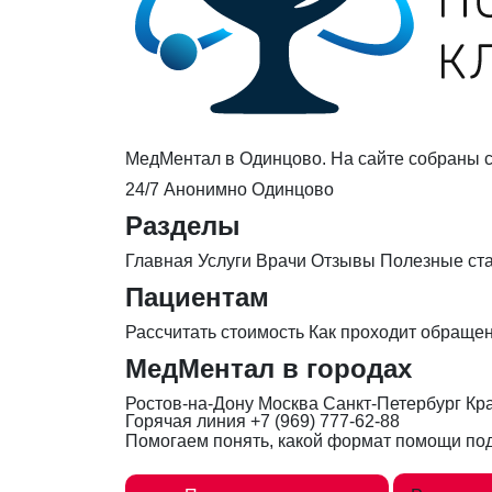
МедМентал в Одинцово. На сайте собраны с
24/7
Анонимно
Одинцово
Разделы
Главная
Услуги
Врачи
Отзывы
Полезные ст
Пациентам
Рассчитать стоимость
Как проходит обраще
МедМентал в городах
Ростов-на-Дону
Москва
Санкт-Петербург
Кр
Горячая линия
+7 (969) 777-62-88
Помогаем понять, какой формат помощи под