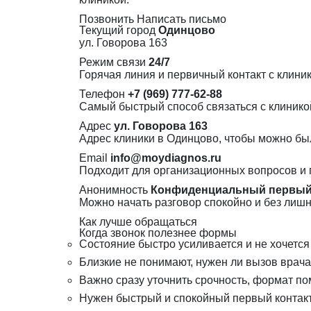
Позвонить
Написать письмо
Текущий город
Одинцово
ул. Говорова 163
Режим связи
24/7
Горячая линия и первичный контакт с клини
Телефон
+7 (969) 777-62-88
Самый быстрый способ связаться с клиникой
Адрес
ул. Говорова 163
Адрес клиники в Одинцово, чтобы можно было
Email
info@moydiagnos.ru
Подходит для организационных вопросов и 
Анонимность
Конфиденциальный первый 
Можно начать разговор спокойно и без лиш
Как лучше обращаться
Когда звонок полезнее формы
Состояние быстро усиливается и не хочется
Близкие не понимают, нужен ли вызов врача
Важно сразу уточнить срочность, формат п
Нужен быстрый и спокойный первый контакт 