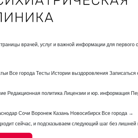
траницы врачей, услуг и важной информации для первого о
атьи
Все города
Тесты
Истории выздоровления
Записаться
ние
Редакционная политика
Лицензии и юр. информация
Пе
аснодар
Сочи
Воронеж
Казань
Новосибирск
Все города →
ходит сейчас, и подсказываем следующий шаг без лишней 