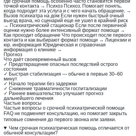
где срочная помощь особенно часто становится первой
точкой контакта
→
Психоз
Психоз. Помогает понять,
когда подходит эта услуга и с чего начать обращение.
→
Вызов психиатра на дом
Если нужен быстрый очный
выезд врача, но сценарий еще не ушел в крайний риск
→
Психиатрический стационар
Если после первичной
оценки нужно более интенсивный формат помощи
→
Как проходит обращение
Что происходит после первого
контакта и как выбирают формат помощи
→
Лицензии и
юр. информация
Юридическая и справочная
информация о клинике
→
Прогноз
Что даёт своевременный вызов
✓
Предотвращение опасных последствий острого
состояния
✓
Быстрая стабилизация — обычно в первые 30–60
минут
✓
Начало терапии без задержки
✓
Снижение травматичности госпитализации
✓
Раннее вмешательство улучшает прогноз
дальнейшего лечения
Частые вопросы
Частые вопросы о срочной психиатрической помощи
FAQ не подменяет консультацию, но помогает закрыть
типовые сомнения до первого звонка или заявки.
Чем срочная психиатрическая помощь отличается от
обычной консультации?