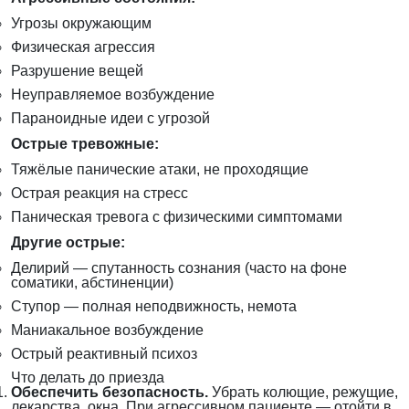
Угрозы окружающим
Физическая агрессия
Разрушение вещей
Неуправляемое возбуждение
Параноидные идеи с угрозой
Острые тревожные:
Тяжёлые панические атаки, не проходящие
Острая реакция на стресс
Паническая тревога с физическими симптомами
Другие острые:
Делирий — спутанность сознания (часто на фоне
соматики, абстиненции)
Ступор — полная неподвижность, немота
Маниакальное возбуждение
Острый реактивный психоз
Что делать до приезда
Обеспечить безопасность.
Убрать колющие, режущие,
лекарства, окна. При агрессивном пациенте — отойти в