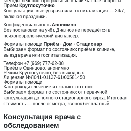
Методы лечения
Профильные врачи
Частые вопросы
Приём
Круглосуточно
Консультация, выезд врача или госпитализация — 24/7,
включая праздники.
Конфиденциальность
Анонимно
Без постановки на учёт. Диагноз не передаётся в
психоневрологический диспансер.
Форматы помощи
Приём · Дом · Стационар
Выбираем формат по состоянию: приём в клинике,
выезд врача или госпитализация.
Телефон
+7 (969) 777-62-88
Приём
в Одинцово, анонимно
Режим
Круглосуточно, без выходных
Лицензия
№Л041-01137-61/00581450
Форматы помощи
Как проходит лечение и сколько это стоит
Выбираем формат по состоянию: от первичной
консультации до полного стационарного курса. Итоговая
стоимость — после осмотра, звонок бесплатный.
Консультация врача с
обследованием