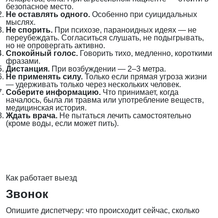
безопасное место.
Не оставлять одного.
Особенно при суицидальных
мыслях.
Не спорить.
При психозе, параноидных идеях — не
переубеждать. Согласиться слушать, не подыгрывать,
но не опровергать активно.
Спокойный голос.
Говорить тихо, медленно, короткими
фразами.
Дистанция.
При возбуждении — 2–3 метра.
Не применять силу.
Только если прямая угроза жизни
— удерживать только через нескольких человек.
Соберите информацию.
Что принимает, когда
началось, была ли травма или употребление веществ,
медицинская история.
Ждать врача.
Не пытаться лечить самостоятельно
(кроме воды, если может пить).
Как работает выезд
Звонок
Опишите диспетчеру: что происходит сейчас, сколько