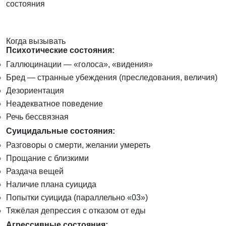
состояния
Когда вызывать
Психотические состояния:
Галлюцинации — «голоса», «видения»
Бред — странные убеждения (преследования, величия)
Дезориентация
Неадекватное поведение
Речь бессвязная
Суицидальные состояния:
Разговоры о смерти, желании умереть
Прощание с близкими
Раздача вещей
Наличие плана суицида
Попытки суицида (параллельно «03»)
Тяжёлая депрессия с отказом от еды
Агрессивные состояния: