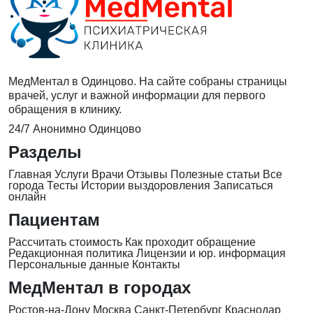
МедМентал в Одинцово. На сайте собраны страницы
врачей, услуг и важной информации для первого
обращения в клинику.
24/7
Анонимно
Одинцово
Разделы
Главная
Услуги
Врачи
Отзывы
Полезные статьи
Все
города
Тесты
Истории выздоровления
Записаться
онлайн
Пациентам
Рассчитать стоимость
Как проходит обращение
Редакционная политика
Лицензии и юр. информация
Персональные данные
Контакты
МедМентал в городах
Ростов-на-Дону
Москва
Санкт-Петербург
Краснодар