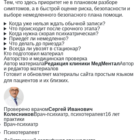
Тем, что здесь приоритет не в плановом разборе
симптомов, а в быстрой оценке риска, безопасности и
выборе немедленного безопасного плана помощи.
Когда уже нельзя ждать обычной записи?
Что происходит после срочного этапа?
Когда нужна скорая психиатрическая?
Приедет ли немедленно?
Что делать до приезда?
Всегда ли увозят в стационар?
Кто подготовил материал
Авторство и медицинская проверка
Автор материала
Редакция клиники МедМентал
Автор
и редактор материалов
Готовит и обновляет материалы сайта простым языком
для пациентов и их близких.
Проверено врачом
Сергей Иванович
Колесников
Врач-психиатр, психотерапевт
16 лет
практики
Врач-психиатр
Психотерапевт