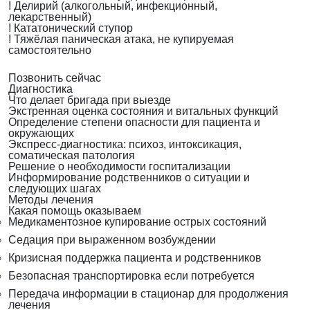
!
Делирий (алкогольный, инфекционный,
лекарственный)
!
Кататонический ступор
!
Тяжёлая паническая атака, не купируемая
самостоятельно
Позвонить сейчас
Диагностика
Что делает бригада при выезде
Экстренная оценка состояния и витальных функций
Определение степени опасности для пациента и
окружающих
Экспресс-диагностика: психоз, интоксикация,
соматическая патология
Решение о необходимости госпитализации
Информирование родственников о ситуации и
следующих шагах
Методы лечения
Какая помощь оказываем
Медикаментозное купирование острых состояний
Седация при выраженном возбуждении
Кризисная поддержка пациента и родственников
Безопасная транспортировка если потребуется
Передача информации в стационар для продолжения
лечения