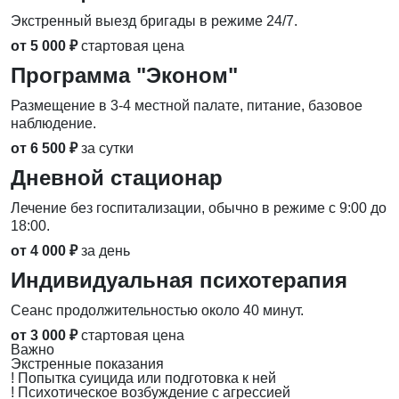
Экстренный выезд бригады в режиме 24/7.
от 5 000 ₽
стартовая цена
Программа "Эконом"
Размещение в 3-4 местной палате, питание, базовое
наблюдение.
от 6 500 ₽
за сутки
Дневной стационар
Лечение без госпитализации, обычно в режиме с 9:00 до
18:00.
от 4 000 ₽
за день
Индивидуальная психотерапия
Сеанс продолжительностью около 40 минут.
от 3 000 ₽
стартовая цена
Важно
Экстренные показания
!
Попытка суицида или подготовка к ней
!
Психотическое возбуждение с агрессией