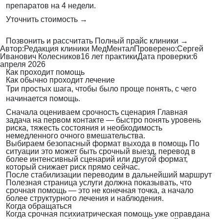
препаратов на 4 недели.
Уточнить стоимость →
Позвонить и рассчитать
Полный прайс клиники →
Автор:
Редакция клиники МедМентал
Проверено:
Сергей
Иванович Колесников
16 лет практики
Дата проверки:
6
апреля 2026
Как проходит помощь
Как обычно проходит лечение
Три простых шага, чтобы было проще понять, с чего
начинается помощь.
Сначала оцениваем срочность сценария
Главная
задача на первом контакте — быстро понять уровень
риска, тяжесть состояния и необходимость
немедленного очного вмешательства.
Выбираем безопасный формат выхода в помощь
По
ситуации это может быть срочный выезд, перевод в
более интенсивный сценарий или другой формат,
который снижает риск прямо сейчас.
После стабилизации переводим в дальнейший маршрут
Полезная страница услуги должна показывать, что
срочная помощь — это не конечная точка, а начало
более структурного лечения и наблюдения.
Когда обращаться
Когда срочная психиатрическая помощь уже оправдана