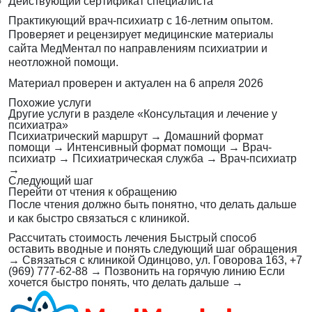
Действующий сертификат специалиста
Практикующий врач-психиатр с 16-летним опытом.
Проверяет и рецензирует медицинские материалы
сайта МедМентал по направлениям психиатрии и
неотложной помощи.
Материал проверен и актуален на
6 апреля 2026
Похожие услуги
Другие услуги в разделе «Консультация и лечение у
психиатра»
Психиатрический маршрут
→
Домашний формат
помощи
→
Интенсивный формат помощи
→
Врач-
психиатр
→
Психиатрическая служба
→
Врач-психиатр
→
Следующий шаг
Перейти от чтения к обращению
После чтения должно быть понятно, что делать дальше
и как быстро связаться с клиникой.
Рассчитать стоимость лечения
Быстрый способ
оставить вводные и понять следующий шаг обращения
→
Связаться с клиникой
Одинцово, ул. Говорова 163, +7
(969) 777-62-88
→
Позвонить на горячую линию
Если
хочется быстро понять, что делать дальше
→