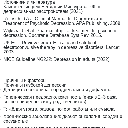
Источники и литература
Клинические рекомендации Минздрава РФ по
депрессивным расстройствам (2021).
Rothschild A.J. Clinical Manual for Diagnosis and
Treatment of Psychotic Depression. APA Publishing, 2009.
Wijkstra J. et al. Pharmacological treatment for psychotic
depression. Cochrane Database Syst Rev. 2015.
UK ECT Review Group. Efficacy and safety of
electroconvulsive therapy in depressive disorders. Lancet.
2003.
NICE Guideline NG222: Depression in adults (2022).
Причины и факторы
Причины глубокой депрессии
Дефицит серотонина, норадреналина и дофамина
Генетическая предрасположенность (риск в 2–3 раза
выше при депрессии у родственников)
Тяжёлая утрата, развод, потеря работы или смысла
Хронические заболевания: диабет, онкология, сердечно-
сосудистые