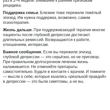
раз в 2–4 недели. Внимание к ранним признакам
рецидива.
Поддержка семьи.
Близкие тоже пережили тяжёлый
эпизод. Им нужна поддержка, возможно, самим
психотерапия.
Жизнь дальше.
При поддерживающей терапии многие
пациенты после глубокой депрессии достигают
длительных ремиссий. Возвращаются к работе,
отношениям, интересам.
Важное сообщение.
Если вы пережили эпизод
глубокой депрессии — это серьёзно, но не приговор.
При правильном долгосрочном лечении жизнь
налаживается. Не отменяйте препараты
самостоятельно. Будьте в контакте с врачом. И помните
— мысли о себе, которые казались «реальной правдой»
в депрессии — это были симптомы, а не вы.