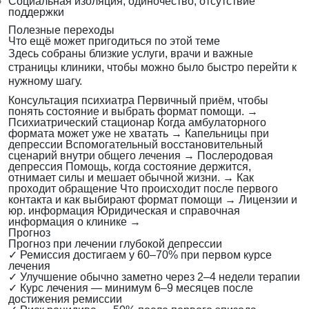
Социальная изоляция, одиночество, отсутствие
поддержки
Полезные переходы
Что ещё может пригодиться по этой теме
Здесь собраны близкие услуги, врачи и важные
страницы клиники, чтобы можно было быстро перейти к
нужному шагу.
Консультация психиатра
Первичный приём, чтобы
понять состояние и выбрать формат помощи.
→
Психиатрический стационар
Когда амбулаторного
формата может уже не хватать
→
Капельницы при
депрессии
Вспомогательный восстановительный
сценарий внутри общего лечения
→
Послеродовая
депрессия
Помощь, когда состояние держится,
отнимает силы и мешает обычной жизни.
→
Как
проходит обращение
Что происходит после первого
контакта и как выбирают формат помощи
→
Лицензии и
юр. информация
Юридическая и справочная
информация о клинике
→
Прогноз
Прогноз при лечении глубокой депрессии
✓
Ремиссия достигаем у 60–70% при первом курсе
лечения
✓
Улучшение обычно заметно через 2–4 недели терапии
✓
Курс лечения — минимум 6–9 месяцев после
достижения ремиссии