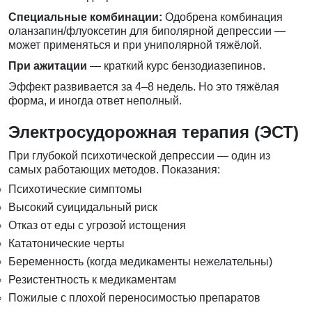
Специальные комбинации:
Одобрена комбинация
оланзапин/флуоксетин для биполярной депрессии —
может применяться и при униполярной тяжёлой.
При ажитации
— краткий курс бензодиазепинов.
Эффект развивается за 4–8 недель. Но это тяжёлая
форма, и иногда ответ неполный.
Электросудорожная терапия (ЭСТ)
При глубокой психотической депрессии — один из
самых работающих методов. Показания:
Психотические симптомы
Высокий суицидальный риск
Отказ от еды с угрозой истощения
Кататонические черты
Беременность (когда медикаменты нежелательны)
Резистентность к медикаментам
Пожилые с плохой переносимостью препаратов