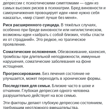
депрессии с психотическими симптомами — один из
самых высоких рисков в психиатрии. Бред виновности и
самоуничижения провоцирует идеи «мне нужно себя
наказать», «мир станет лучше без меня».
Риск расширенного суицида.
В тяжёлых случаях,
особенно при бреде виновности или нигилистическом,
возможны идеи «забрать с собой близких, чтобы спасти
их от страданий». Это редкое, но трагическое
проявление.
Соматические осложнения.
Обезвоживание, кахексия,
тромбозы при длительной неподвижности, иммунные
нарушения, соматические заболевания на фоне
истощения.
Прогрессирование.
Без лечения состояние не
улучшается, может переходить в хронические формы.
Последствия для семьи.
Близкие часто в шоке и
отчаянии. Глубокая депрессия одного человека
разрушительно действует на всю семью.
Эти факторы делают глубокую депрессию состоянием,
требующим неотложного вмешательства.