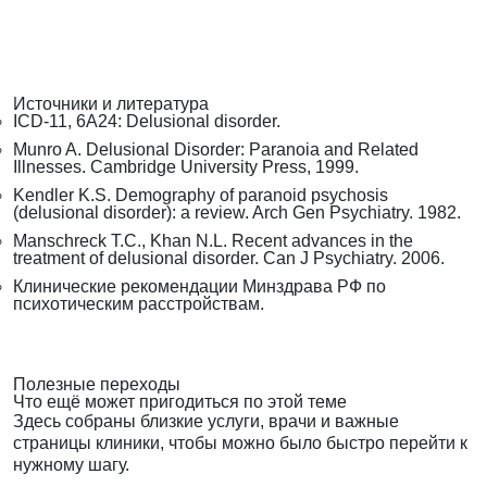
Источники и литература
ICD-11, 6A24: Delusional disorder.
Munro A. Delusional Disorder: Paranoia and Related
Illnesses. Cambridge University Press, 1999.
Kendler K.S. Demography of paranoid psychosis
(delusional disorder): a review. Arch Gen Psychiatry. 1982.
Manschreck T.C., Khan N.L. Recent advances in the
treatment of delusional disorder. Can J Psychiatry. 2006.
Клинические рекомендации Минздрава РФ по
психотическим расстройствам.
Полезные переходы
Что ещё может пригодиться по этой теме
Здесь собраны близкие услуги, врачи и важные
страницы клиники, чтобы можно было быстро перейти к
нужному шагу.