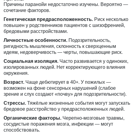
Причины паранойи недостаточно изучены. Вероятно —
сочетание факторов.
Генетическая предрасположенность.
Риск несколько
повышен у родственников пациентов с шизофренией,
бредовыми расстройствами.
Личностные особенности.
Подозрительность,
ригидность мышления, склонность к сверхценным
идеям, недоверчивость — черты, повышающие риск.
Социальная изоляция.
Часто развивается у одиноких,
изолированных людей. Нет корректирующего влияния
окружения.
Возраст.
Чаще дебютирует в 40+. У пожилых —
возможен на фоне сенсорных нарушений (слабое
зрение и слух создают «почву» для подозрительности).
Стрессы.
Тяжёлые жизненные события могут запускать
бредовое расстройство у предрасположенных людей.
Органические факторы.
Черепно-мозговые травмы,
сосудистые поражения мозга, инфекции — могут
способствовать.