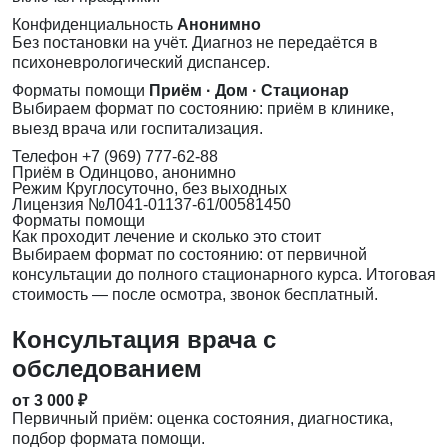
Конфиденциальность
Анонимно
Без постановки на учёт. Диагноз не передаётся в
психоневрологический диспансер.
Форматы помощи
Приём · Дом · Стационар
Выбираем формат по состоянию: приём в клинике,
выезд врача или госпитализация.
Телефон
+7 (969) 777-62-88
Приём
в Одинцово, анонимно
Режим
Круглосуточно, без выходных
Лицензия
№Л041-01137-61/00581450
Форматы помощи
Как проходит лечение и сколько это стоит
Выбираем формат по состоянию: от первичной
консультации до полного стационарного курса. Итоговая
стоимость — после осмотра, звонок бесплатный.
Консультация врача с
обследованием
от 3 000 ₽
Первичный приём: оценка состояния, диагностика,
подбор формата помощи.