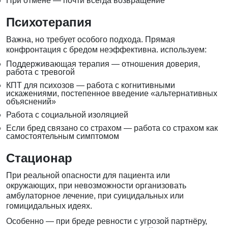
При отмене — почти всегда возвращение
Психотерапия
Важна, но требует особого подхода. Прямая
конфронтация с бредом неэффективна. используем:
Поддерживающая терапия — отношения доверия,
работа с тревогой
КПТ для психозов — работа с когнитивными
искажениями, постепенное введение «альтернативных
объяснений»
Работа с социальной изоляцией
Если бред связано со страхом — работа со страхом как
самостоятельным симптомом
Стационар
При реальной опасности для пациента или
окружающих, при невозможности организовать
амбулаторное лечение, при суицидальных или
гомицидальных идеях.
Особенно — при бреде ревности с угрозой партнёру,