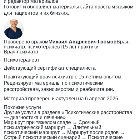
и редактор материалов
Готовит и обновляет материалы сайта простым языком
для пациентов и их близких.
Проверено врачом
Михаил Андреевич Громов
Врач-
психиатр, психотерапевт
15 лет практики
Врач-психиатр
Психотерапевт
Действующий сертификат специалиста
Практикующий врач-психиатр с 15-летним опытом.
Рецензирует материалы по психотическим
расстройствам, зависимостям и реабилитации.
Материал проверен и актуален на
6 апреля 2026
Похожие услуги
Другие услуги в разделе «Психотические расстройства
— диагностика и лечение»
Маршрут при тяжелом спаде
→
Срочный
психиатрический маршрут
→
Длительный
психотический маршрут
→
Маршрут после родов
→
Острый психотический сценарий
→
Психотические