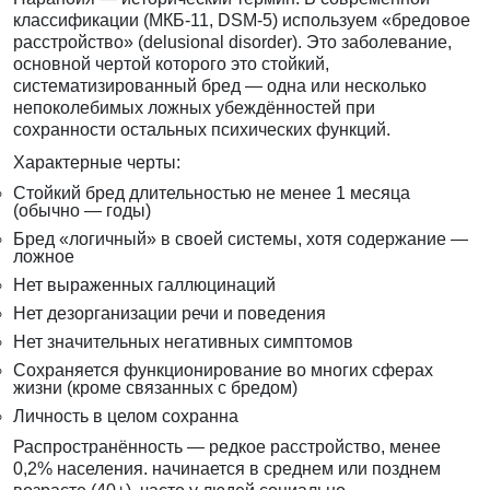
классификации (МКБ-11, DSM-5) используем «бредовое
расстройство» (delusional disorder). Это заболевание,
основной чертой которого это стойкий,
систематизированный бред — одна или несколько
непоколебимых ложных убеждённостей при
сохранности остальных психических функций.
Характерные черты:
Стойкий бред длительностью не менее 1 месяца
(обычно — годы)
Бред «логичный» в своей системы, хотя содержание —
ложное
Нет выраженных галлюцинаций
Нет дезорганизации речи и поведения
Нет значительных негативных симптомов
Сохраняется функционирование во многих сферах
жизни (кроме связанных с бредом)
Личность в целом сохранна
Распространённость — редкое расстройство, менее
0,2% населения. начинается в среднем или позднем