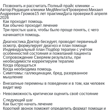
Позвонить и рассчитать
Полный прайс клиники →
Автор:
Редакция клиники МедМентал
Проверено:
Михаил
Андреевич Громов
15 лет практики
Дата проверки:
6 апреля
2026
Как проходит помощь
Как обычно проходит лечение
Три простых шага, чтобы было проще понять, с чего
начинается помощь.
Диагностика
Доктор беседует, проводит первичный
осмотр, формулирует диагноз и план помощи
Индивидуальный план
Подбор терапии с учётом
особенностей состояния и пожеланий пациента
Сопровождение
Сверяем результаты, при
необходимости корректируем терапию
Когда обращаться
Когда необходима помощь
Симптомы: галлюцинации, бред, разорванное
мышление
Внезапные перемены в поведении и в том, как человек
видит мир
Невозможность критически оценить своё состояние
Следующий шаг
Как быстро начать лечение
Короткий звонок поможет определить формат помощи и